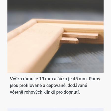
Výška rámu je 19 mm a šířka je 45 mm. Rámy
jsou profilované a čepované, dodávané
včetně rohových klínků pro dopnutí.