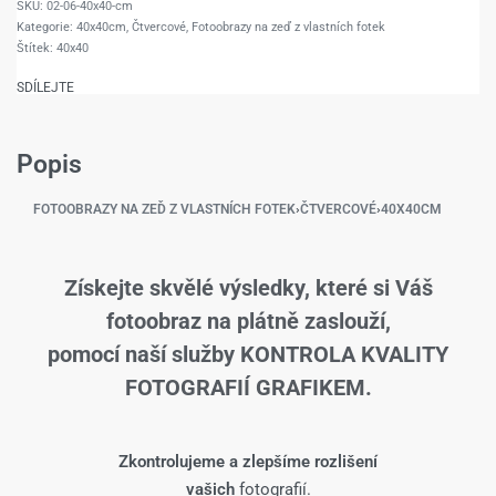
02-06-40x40-cm
Kategorie:
40x40cm
,
Čtvercové
,
Fotoobrazy na zeď z vlastních fotek
Štítek:
40x40
SDÍLEJTE
Popis
FOTOOBRAZY NA ZEĎ Z VLASTNÍCH FOTEK
›
ČTVERCOVÉ
›
40X40CM
Získejte skvělé výsledky, které si Váš
fotoobraz na plátně zaslouží,
pomocí naší služby KONTROLA KVALITY
FOTOGRAFIÍ GRAFIKEM.
Zkontrolujeme a zlepšíme rozlišení
vašich
fotografií.