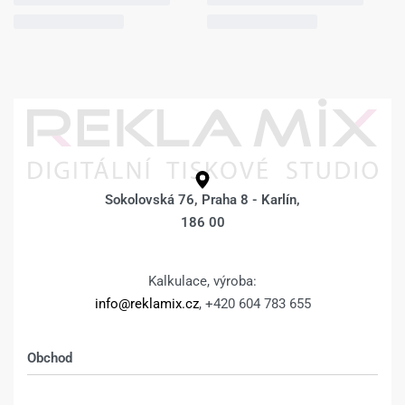
Sokolovská 76, Praha 8 - Karlín,
186 00
Kalkulace, výroba:
info@reklamix.cz
, +420 604 783 655
Obchod