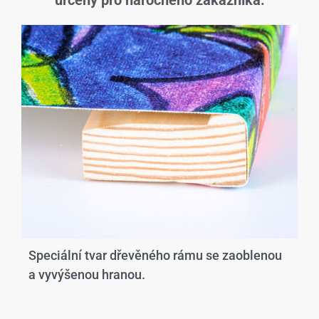
určený pro náročného zákazníka.
Speciální tvar dřevěného rámu se zaoblenou
a vyvýšenou hranou.​