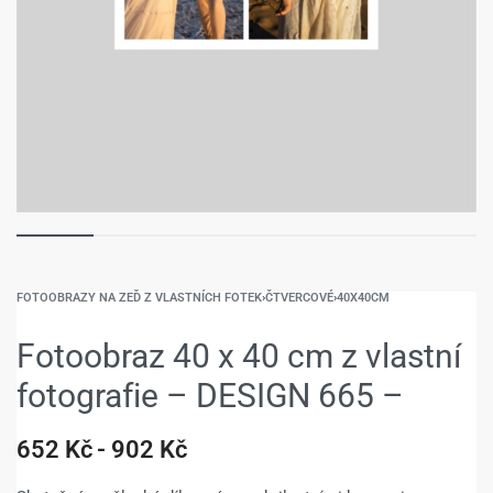
FOTOOBRAZY NA ZEĎ Z VLASTNÍCH FOTEK
›
ČTVERCOVÉ
›
40X40CM
Fotoobraz 40 x 40 cm z vlastní
fotografie – DESIGN 665 –
652
Kč
902
Kč