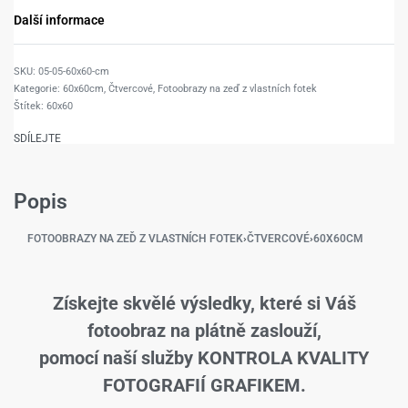
Další informace
05-05-60x60-cm
Kategorie:
60x60cm
,
Čtvercové
,
Fotoobrazy na zeď z vlastních fotek
Štítek:
60x60
SDÍLEJTE
Popis
FOTOOBRAZY NA ZEĎ Z VLASTNÍCH FOTEK
›
ČTVERCOVÉ
›
60X60CM
Získejte skvělé výsledky, které si Váš
fotoobraz na plátně zaslouží,
pomocí naší služby KONTROLA KVALITY
FOTOGRAFIÍ GRAFIKEM.