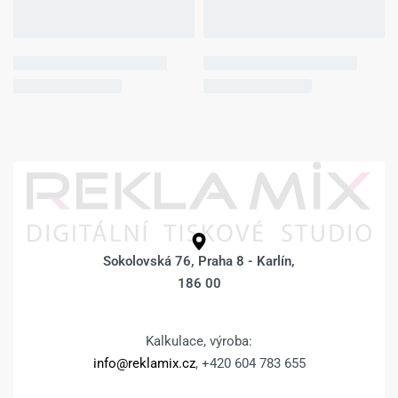
Fotoobraz 60 x 60
Fotoobraz 60 x 60
cm z vlastní
cm z vlastní
fotografie –
fotografie –
DESIGN 1177 –
DESIGN 1185 –
1.040
Kč
1.290
Kč
1.040
Kč
1.290
Kč
Výběr možností
Výběr možností
Fotoobraz 60 x 60
Fotoobraz 60 x 60
cm z vlastní
cm z vlastní
fotografie – BOKY
fotografie – BOKY