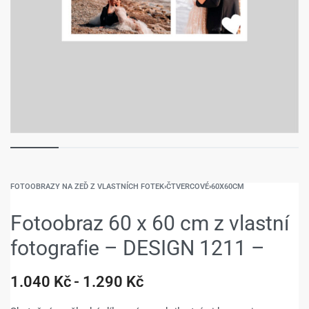
FOTOOBRAZY NA ZEĎ Z VLASTNÍCH FOTEK
›
ČTVERCOVÉ
›
60X60CM
Fotoobraz 60 x 60 cm z vlastní
fotografie – DESIGN 1211 –
1.040
Kč
1.290
Kč