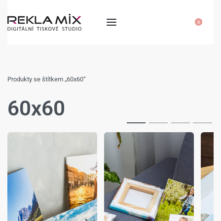
0
Produkty se štítkem „60x60“
60x60