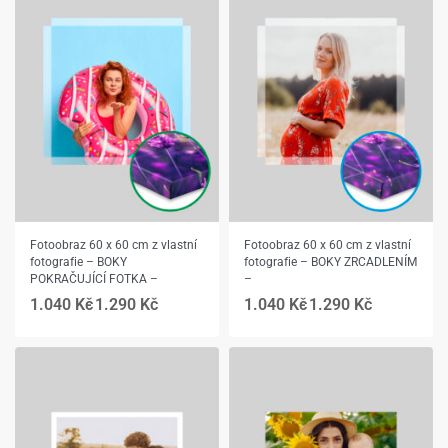
Fotoobraz 60 x 60 cm z vlastní
Fotoobraz 60 x 60 cm z vlastní
fotografie – BOKY
fotografie – BOKY ZRCADLENÍM
POKRAČUJÍCÍ FOTKA –
–
1.040
Kč
1.290
Kč
1.040
Kč
1.290
Kč