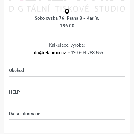
Sokolovská 76, Praha 8 - Karlín,
186 00
Kalkulace, výroba:
info@reklamix.cz
, +420 604 783 655
Obchod
Shop
HELP
Můj účet – shop
Kontakt
Další informace
Technologie