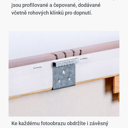
jsou profilované a čepované, dodávané
včetně rohových klínků pro dopnutí.
Ke každému fotoobrazu obdržíte i závěsný