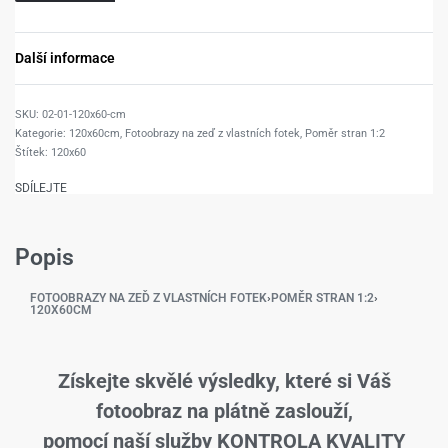
Další informace
02-01-120x60-cm
Kategorie:
120x60cm
,
Fotoobrazy na zeď z vlastních fotek
,
Poměr stran 1:2
Štítek:
120x60
SDÍLEJTE
Popis
FOTOOBRAZY NA ZEĎ Z VLASTNÍCH FOTEK
›
POMĚR STRAN 1:2
›
120X60CM
Získejte skvělé výsledky, které si Váš
fotoobraz na plátně zaslouží,
pomocí naší služby KONTROLA KVALITY