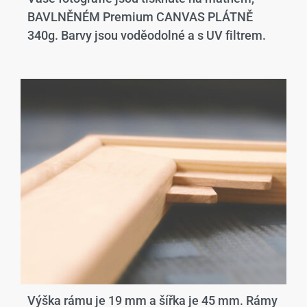
BAVLNĚNÉM Premium CANVAS PLÁTNĚ
340g. Barvy jsou voděodolné a s UV filtrem.
Výška rámu je 19 mm a šířka je 45 mm. Rámy