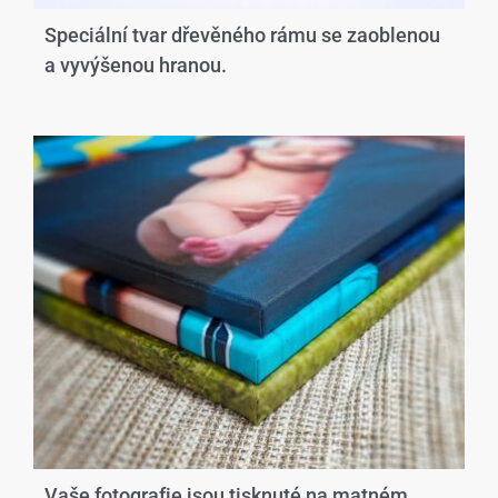
Speciální tvar dřevěného rámu se zaoblenou
a vyvýšenou hranou.​
Vaše fotografie jsou tisknuté na matném,