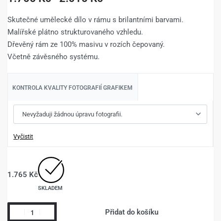
Skutečné umělecké dílo v rámu s brilantními barvami.
Malířské plátno strukturovaného vzhledu.
Dřevěný rám ze 100% masivu v rozích čepovaný.
Včetně závěsného systému.
KONTROLA KVALITY FOTOGRAFIÍ GRAFIKEM
Vyčistit
1.765
Kč
SKLADEM
Přidat do košíku