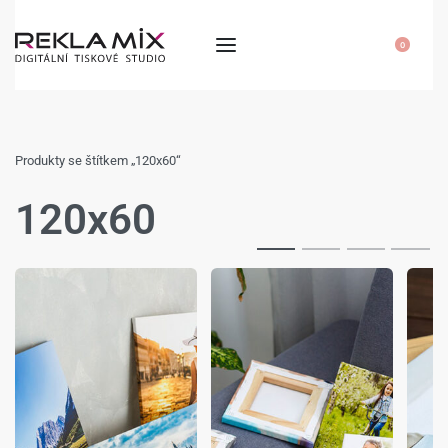
0
Produkty se štítkem „120x60“
120x60