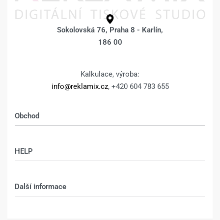
Sokolovská 76, Praha 8 - Karlín,
186 00
Kalkulace, výroba:
info@reklamix.cz
, +420 604 783 655
Obchod
Shop
HELP
Můj účet – shop
Kontakt
Další informace
Technologie