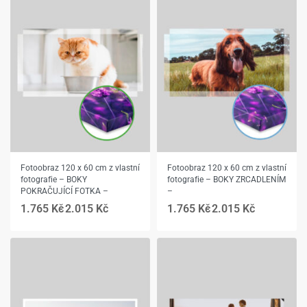
Fotoobraz 120 x 60 cm z vlastní
Fotoobraz 120 x 60 cm z vlastní
fotografie – BOKY
fotografie – BOKY ZRCADLENÍM
POKRAČUJÍCÍ FOTKA –
–
1.765
Kč
2.015
Kč
1.765
Kč
2.015
Kč