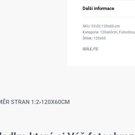
Další informace
03-02-120x60-cm
Kategorie:
120x60cm
,
Fotoobraz
Štítek:
120x60
SDÍLEJTE
ĚR STRAN 1:2
›
120X60CM