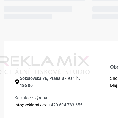
Ob
Sokolovská 76, Praha 8 - Karlín,
Sho
186 00
Můj
Kalkulace, výroba:
info@reklamix.cz
, +420 604 783 655