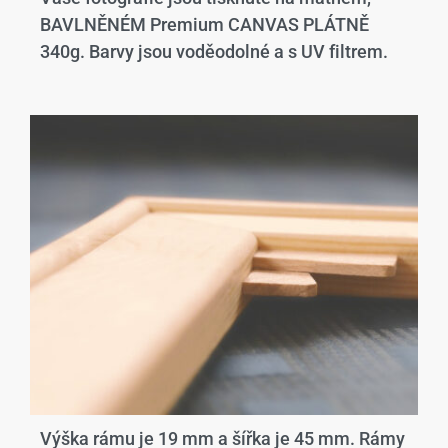
BAVLNĚNÉM Premium CANVAS PLÁTNĚ
340g. Barvy jsou voděodolné a s UV filtrem.
Výška rámu je 19 mm a šířka je 45 mm. Rámy