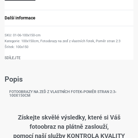
Další informace
01-06-100x150-cm
Kategorie:
100x150cm
,
Fotoobrazy na zeď z vlastních fotek
,
Poměr stran 2:3
Štítek:
100x150
SDÍLEJTE
Popis
FOTOOBRAZY NA ZEĎ Z VLASTNÍCH FOTEK
›
POMĚR STRAN 2:3
›
100X150CM
Získejte skvělé výsledky, které si Váš
fotoobraz na plátně zaslouží,
pomocí naší služby KONTROLA KVALITY