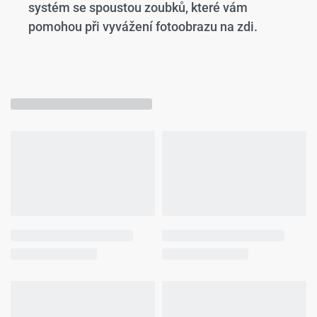
systém se spoustou zoubků, které vám
pomohou při vyvážení fotoobrazu na zdi.
Mohlo by se Vám líbit…