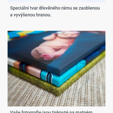
Speciální tvar dřevěného rámu se zaoblenou
a vyvýšenou hranou.​
Vaše fotografie jsou tisknuté na matném,