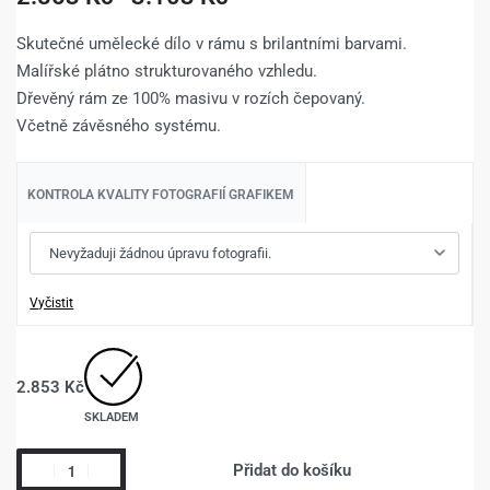
Skutečné umělecké dílo v rámu s brilantními barvami.
Malířské plátno strukturovaného vzhledu.
Dřevěný rám ze 100% masivu v rozích čepovaný.
Včetně závěsného systému.
KONTROLA KVALITY FOTOGRAFIÍ GRAFIKEM
Vyčistit
2.853
Kč
SKLADEM
Přidat do košíku