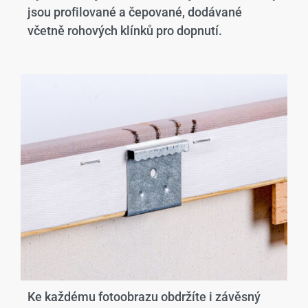
jsou profilované a čepované, dodávané
včetně rohových klínků pro dopnutí.
Ke každému fotoobrazu obdržíte i závěsný