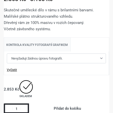
Skutečné umělecké dílo v rámu s brilantními barvami.
Malířské plátno strukturovaného vzhledu.
Dřevěný rám ze 100% masivu v rozích čepovaný.
Včetně závěsného systému.
KONTROLA KVALITY FOTOGRAFIÍ GRAFIKEM
Vyčistit
2.853
Kč
SKLADEM
Přidat do košíku