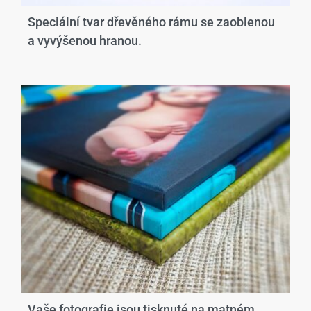
Speciální tvar dřevěného rámu se zaoblenou
a vyvýšenou hranou.​
Vaše fotografie jsou tisknuté na matném,