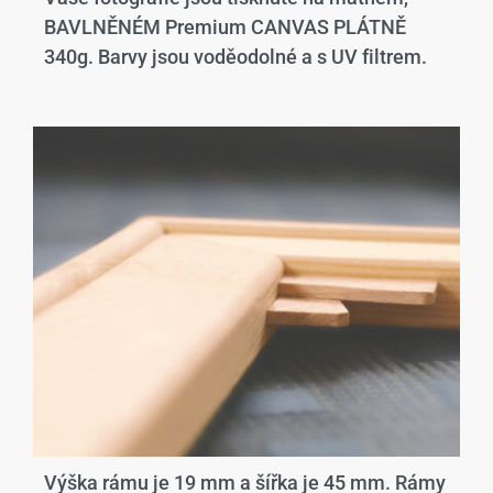
BAVLNĚNÉM Premium CANVAS PLÁTNĚ
340g. Barvy jsou voděodolné a s UV filtrem.
Výška rámu je 19 mm a šířka je 45 mm. Rámy