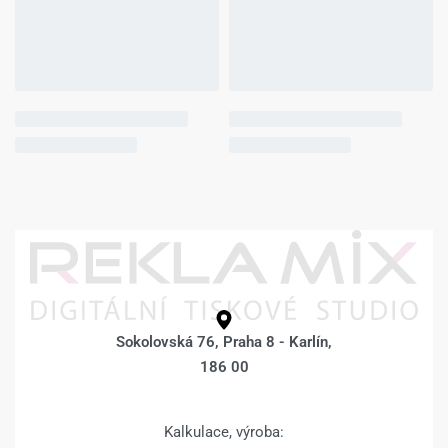
Sokolovská 76, Praha 8 - Karlín,
186 00
Kalkulace, výroba: