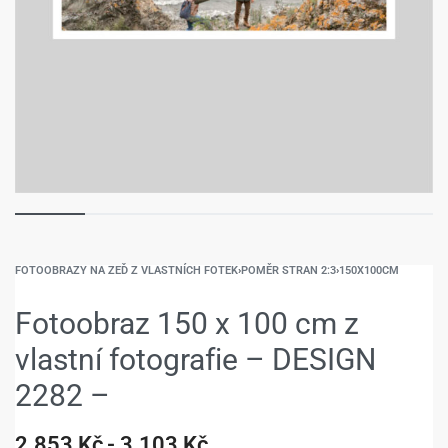
FOTOOBRAZY NA ZEĎ Z VLASTNÍCH FOTEK
›
POMĚR STRAN 2:3
›
150X100CM
Fotoobraz 150 x 100 cm z
vlastní fotografie – DESIGN
2282 –
2.853
Kč
3.103
Kč