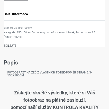
Další informace
03-05-150x100-cm
Kategorie:
150x100cm
,
Fotoobrazy na zeď z vlastních fotek
,
Poměr stran 2:3
Štítek:
150x100
SDÍLEJTE
Popis
FOTOOBRAZY NA ZEĎ Z VLASTNÍCH FOTEK
›
POMĚR STRAN 2:3
›
150X100CM
Získejte skvělé výsledky, které si Váš
fotoobraz na plátně zaslouží,
pomocí naší služby KONTROLA KVALITY