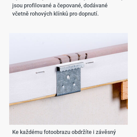
jsou profilované a čepované, dodávané
včetně rohových klínků pro dopnutí.
Ke každému fotoobrazu obdržíte i závěsný