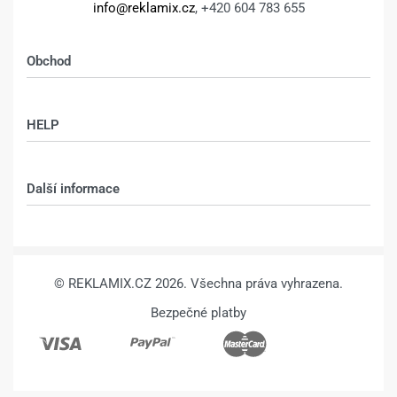
info@reklamix.cz
, +420 604 783 655
Obchod
Shop
HELP
Můj účet – shop
Kontakt
Další informace
Technologie
VŠEOBECNÉ OBCHODNÍ PODMÍNKY
© REKLAMIX.CZ 2026. Všechna práva vyhrazena.
Bezpečné platby