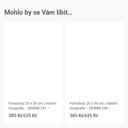
Mohlo by se Vám líbit…
Fotoobraz 20 x 30 cm z vlastní
Fotoobraz 20 x 30 cm z vlastní
fotografie – DESIGN 291 –
fotografie – DESIGN 299 –
385
Kč
635
Kč
385
Kč
635
Kč