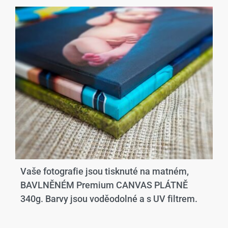
Vaše fotografie jsou tisknuté na matném,
BAVLNĚNÉM Premium CANVAS PLÁTNĚ
340g. Barvy jsou voděodolné a s UV filtrem.