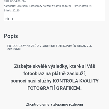
06-04-20x30-cm
Kategorie:
20x30cm
,
Fotoobrazy na zeď z vlastních fotek
,
Poměr stran 2:3
Štítek:
20x30
SDÍLEJTE
Popis
FOTOOBRAZY NA ZEĎ Z VLASTNÍCH FOTEK
›
POMĚR STRAN 2:3
›
20X30CM
Získejte skvělé výsledky, které si Váš
fotoobraz na plátně zaslouží,
pomocí naší služby KONTROLA KVALITY
FOTOGRAFIÍ GRAFIKEM.
Zkontrolujeme a zlepšíme rozlišení