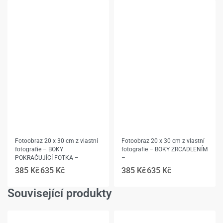
Fotoobraz 20 x 30 cm z vlastní
Fotoobraz 20 x 30 cm z vlastní
fotografie – BOKY
fotografie – BOKY ZRCADLENÍM
POKRAČUJÍCÍ FOTKA –
–
385
Kč
635
Kč
385
Kč
635
Kč
Související produkty