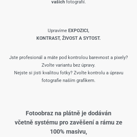
vašich
fotografií.
Upravíme
EXPOZICI,
KONTRAST, ŽIVOST A SYTOST.
Jste profesionál a máte pod kontrolou barevnost a pixely?
Zvolte variantu bez úpravy.
Nejste si jisti kvalitou fotky? Zvolte kontrolu a úpravu
fotografie naším grafikem.
Fotoobraz na plátně je dodáván
včetně systému pro zavěšení a rámu ze
100% masivu,