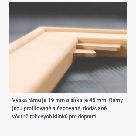
Výška rámu je 19 mm a šířka je 45 mm. Rámy
jsou profilované a čepované, dodávané
včetně rohových klínků pro dopnutí.