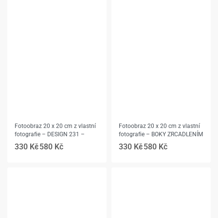
Fotoobraz 20 x 20 cm z vlastní
Fotoobraz 20 x 20 cm z vlastní
fotografie – DESIGN 231 –
fotografie – BOKY ZRCADLENÍM
330
Kč
580
Kč
330
Kč
580
Kč