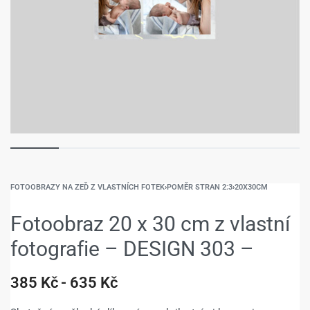
FOTOOBRAZY NA ZEĎ Z VLASTNÍCH FOTEK
›
POMĚR STRAN 2:3
›
20X30CM
Fotoobraz 20 x 30 cm z vlastní
fotografie – DESIGN 303 –
385
Kč
635
Kč