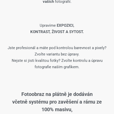
vašich
fotografií.
Upravíme
EXPOZICI,
KONTRAST, ŽIVOST A SYTOST.
Jste profesionál a máte pod kontrolou barevnost a pixely?
Zvolte variantu bez úpravy.
Nejste si jisti kvalitou fotky? Zvolte kontrolu a úpravu
fotografie naším grafikem.
Fotoobraz na plátně je dodáván
včetně systému pro zavěšení a rámu ze
100% masivu,