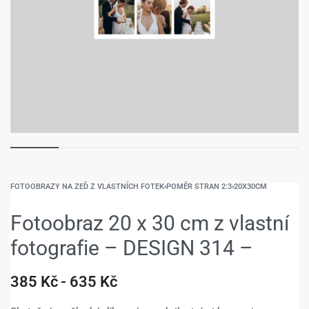
FOTOOBRAZY NA ZEĎ Z VLASTNÍCH FOTEK
›
POMĚR STRAN 2:3
›
20X30CM
Fotoobraz 20 x 30 cm z vlastní
fotografie – DESIGN 314 –
385
Kč
635
Kč