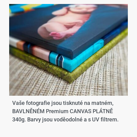
Vaše fotografie jsou tisknuté na matném,
BAVLNĚNÉM Premium CANVAS PLÁTNĚ
340g. Barvy jsou voděodolné a s UV filtrem.