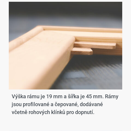
Výška rámu je 19 mm a šířka je 45 mm. Rámy
jsou profilované a čepované, dodávané
včetně rohových klínků pro dopnutí.