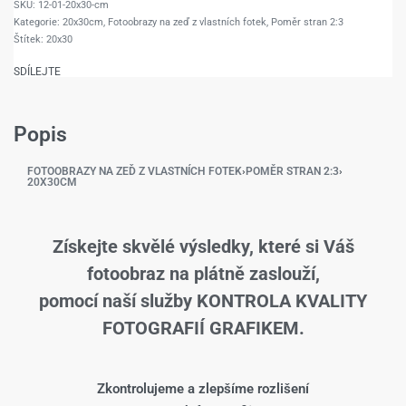
12-01-20x30-cm
Kategorie:
20x30cm
,
Fotoobrazy na zeď z vlastních fotek
,
Poměr stran 2:3
Štítek:
20x30
SDÍLEJTE
Popis
FOTOOBRAZY NA ZEĎ Z VLASTNÍCH FOTEK
›
POMĚR STRAN 2:3
›
20X30CM
Získejte skvělé výsledky, které si Váš
fotoobraz na plátně zaslouží,
pomocí naší služby KONTROLA KVALITY
FOTOGRAFIÍ GRAFIKEM.
Zkontrolujeme a zlepšíme rozlišení