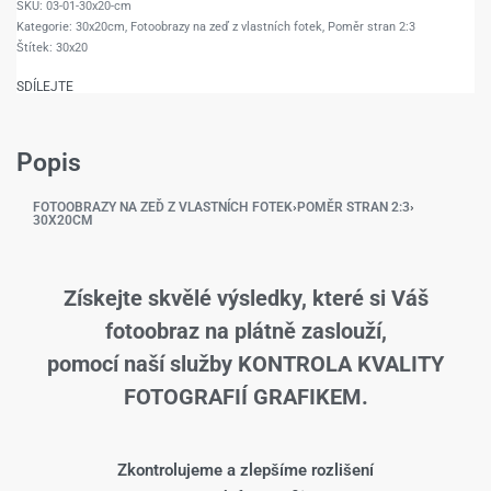
03-01-30x20-cm
Kategorie:
30x20cm
,
Fotoobrazy na zeď z vlastních fotek
,
Poměr stran 2:3
Štítek:
30x20
SDÍLEJTE
Popis
FOTOOBRAZY NA ZEĎ Z VLASTNÍCH FOTEK
›
POMĚR STRAN 2:3
›
30X20CM
Získejte skvělé výsledky, které si Váš
fotoobraz na plátně zaslouží,
pomocí naší služby KONTROLA KVALITY
FOTOGRAFIÍ GRAFIKEM.
Zkontrolujeme a zlepšíme rozlišení