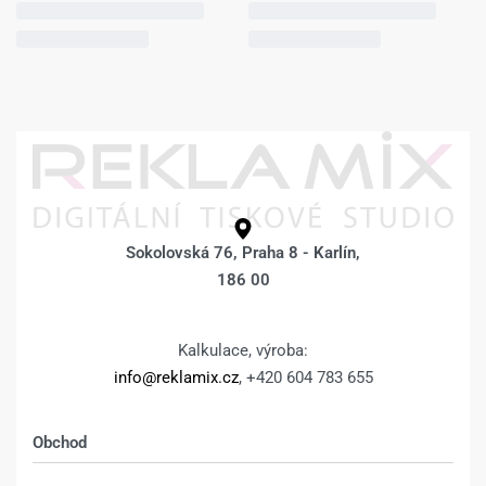
Sokolovská 76, Praha 8 - Karlín,
186 00
Kalkulace, výroba:
info@reklamix.cz
, +420 604 783 655
Obchod