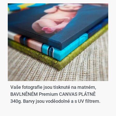
Vaše fotografie jsou tisknuté na matném,
BAVLNĚNÉM Premium CANVAS PLÁTNĚ
340g. Barvy jsou voděodolné a s UV filtrem.