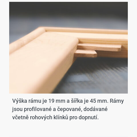
Výška rámu je 19 mm a šířka je 45 mm. Rámy
jsou profilované a čepované, dodávané
včetně rohových klínků pro dopnutí.