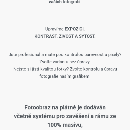
vašich
fotografií.
Upravíme
EXPOZICI,
KONTRAST, ŽIVOST A SYTOST.
Jste profesionál a máte pod kontrolou barevnost a pixely?
Zvolte variantu bez úpravy.
Nejste si jisti kvalitou fotky? Zvolte kontrolu a úpravu
fotografie naším grafikem.
Fotoobraz na plátně je dodáván
včetně systému pro zavěšení a rámu ze
100% masivu,