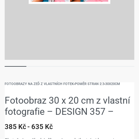
FOTOOBRAZY NA ZEĎ Z VLASTNÍCH FOTEK
›
POMĚR STRAN 2:3
›
30X20CM
Fotoobraz 30 x 20 cm z vlastní
fotografie – DESIGN 357 –
385
Kč
635
Kč