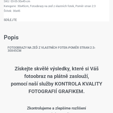
03-05-30x45-cm
Kategorie:
30x45cm
,
Fotoobrazy na zeď z vlastních fotek
,
Poměr stran 2:3
Štítek:
30x45
SDÍLEJTE
Popis
FOTOOBRAZY NA ZEĎ Z VLASTNÍCH FOTEK
›
POMĚR STRAN 2:3
›
30X45CM
Získejte skvělé výsledky, které si Váš
fotoobraz na plátně zaslouží,
pomocí naší služby KONTROLA KVALITY
FOTOGRAFIÍ GRAFIKEM.
Zkontrolujeme a zlepšíme rozlišení