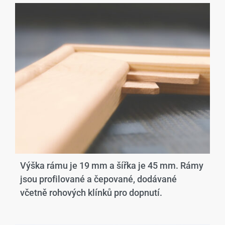
Výška rámu je 19 mm a šířka je 45 mm. Rámy
jsou profilované a čepované, dodávané
včetně rohových klínků pro dopnutí.