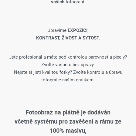
vašich
fotografií.
Upravíme
EXPOZICI,
KONTRAST, ŽIVOST A SYTOST.
Jste profesionál a máte pod kontrolou barevnost a pixely?
Zvolte variantu bez úpravy.
Nejste si jisti kvalitou fotky? Zvolte kontrolu a úpravu
fotografie naším grafikem.
Fotoobraz na plátně je dodáván
včetně systému pro zavěšení a rámu ze
100% masivu,