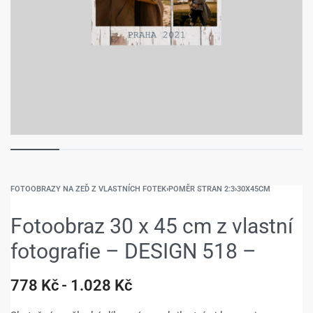
FOTOOBRAZY NA ZEĎ Z VLASTNÍCH FOTEK
›
POMĚR STRAN 2:3
›
30X45CM
Fotoobraz 30 x 45 cm z vlastní
fotografie – DESIGN 518 –
778
Kč
1.028
Kč