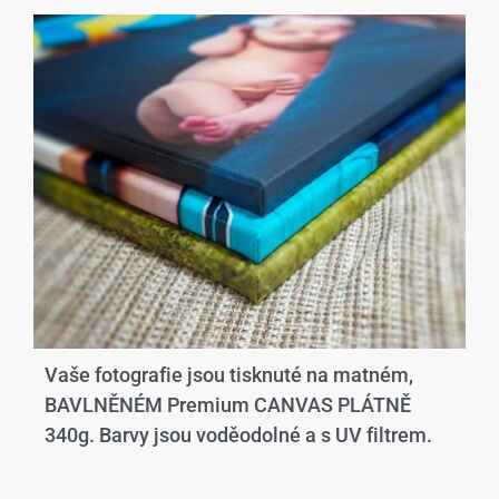
Vaše fotografie jsou tisknuté na matném,
BAVLNĚNÉM Premium CANVAS PLÁTNĚ
340g. Barvy jsou voděodolné a s UV filtrem.