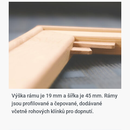
Výška rámu je 19 mm a šířka je 45 mm. Rámy
jsou profilované a čepované, dodávané
včetně rohových klínků pro dopnutí.