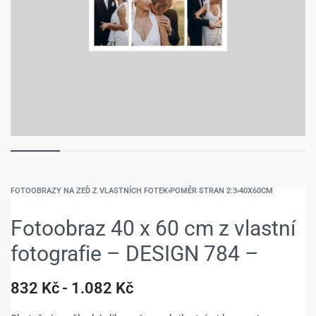
FOTOOBRAZY NA ZEĎ Z VLASTNÍCH FOTEK
›
POMĚR STRAN 2:3
›
40X60CM
Fotoobraz 40 x 60 cm z vlastní
fotografie – DESIGN 784 –
832
Kč
1.082
Kč