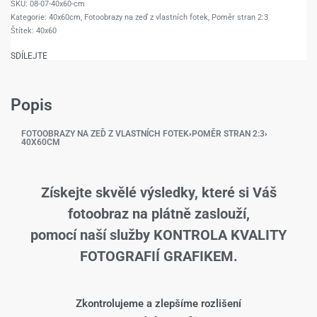
08-07-40x60-cm
Kategorie:
40x60cm
,
Fotoobrazy na zeď z vlastních fotek
,
Poměr stran 2:3
Štítek:
40x60
SDÍLEJTE
Popis
FOTOOBRAZY NA ZEĎ Z VLASTNÍCH FOTEK
›
POMĚR STRAN 2:3
›
40X60CM
Získejte skvělé výsledky, které si Váš
fotoobraz na plátně zaslouží,
pomocí naší služby KONTROLA KVALITY
FOTOGRAFIÍ GRAFIKEM.
Zkontrolujeme a zlepšíme rozlišení