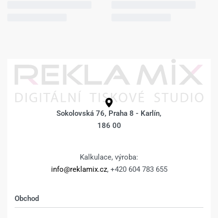
Sokolovská 76, Praha 8 - Karlín,
186 00
Kalkulace, výroba:
info@reklamix.cz
, +420 604 783 655
Obchod