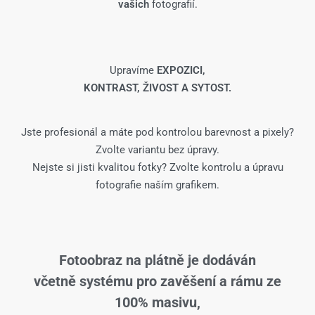
vašich
fotografií.
Upravíme
EXPOZICI,
KONTRAST, ŽIVOST A SYTOST.
Jste profesionál a máte pod kontrolou barevnost a pixely?
Zvolte variantu bez úpravy.
Nejste si jisti kvalitou fotky? Zvolte kontrolu a úpravu
fotografie naším grafikem.
Fotoobraz na plátně je dodáván
včetně systému pro zavěšení a rámu ze
100% masivu,