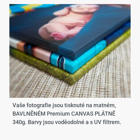
Vaše fotografie jsou tisknuté na matném,
BAVLNĚNÉM Premium CANVAS PLÁTNĚ
340g. Barvy jsou voděodolné a s UV filtrem.