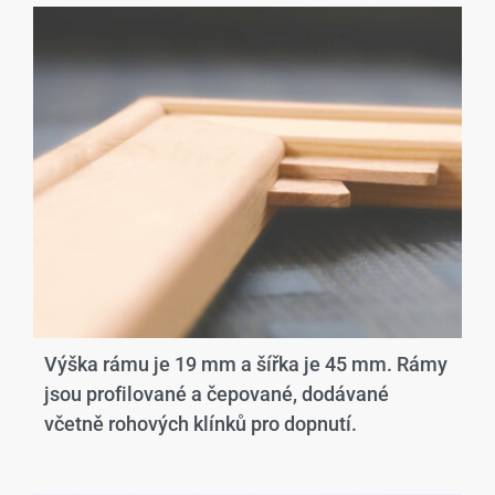
Výška rámu je 19 mm a šířka je 45 mm. Rámy
jsou profilované a čepované, dodávané
včetně rohových klínků pro dopnutí.