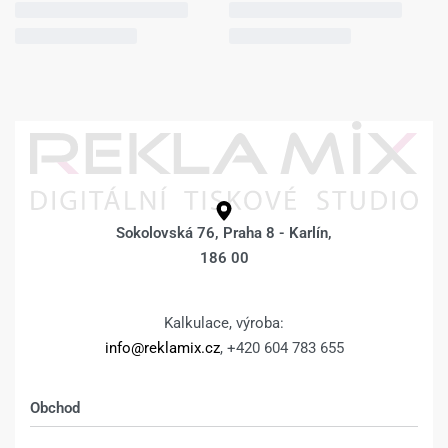
Sokolovská 76, Praha 8 - Karlín,
186 00
Kalkulace, výroba:
info@reklamix.cz
, +420 604 783 655
Obchod