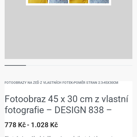
FOTOOBRAZY NA ZEĎ Z VLASTNÍCH FOTEK
›
POMĚR STRAN 2:3
›
45X30CM
Fotoobraz 45 x 30 cm z vlastní
fotografie – DESIGN 838 –
778
Kč
1.028
Kč