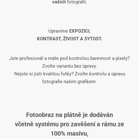
vašich
fotografií.
Upravíme
EXPOZICI,
KONTRAST, ŽIVOST A SYTOST.
Jste profesionál a máte pod kontrolou barevnost a pixely?
Zvolte variantu bez úpravy.
Nejste si jisti kvalitou fotky? Zvolte kontrolu a úpravu
fotografie naším grafikem.
Fotoobraz na plátně je dodáván
včetně systému pro zavěšení a rámu ze
100% masivu,