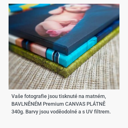
Vaše fotografie jsou tisknuté na matném,
BAVLNĚNÉM Premium CANVAS PLÁTNĚ
340g. Barvy jsou voděodolné a s UV filtrem.