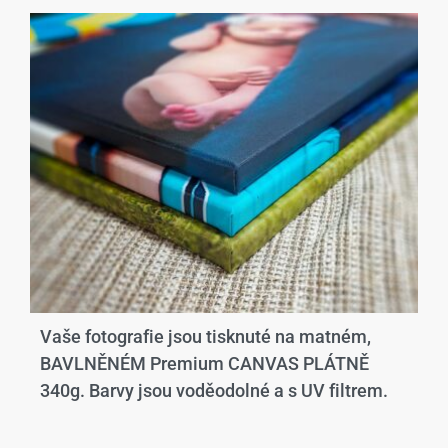
Vaše fotografie jsou tisknuté na matném,
BAVLNĚNÉM Premium CANVAS PLÁTNĚ
340g. Barvy jsou voděodolné a s UV filtrem.