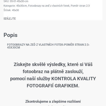
05-01-45x30-cm
Kategorie:
45x30cm
,
Fotoobrazy na zeď z vlastních fotek
,
Poměr stran 2:3
Štítek:
45x30
SDÍLEJTE
Popis
FOTOOBRAZY NA ZEĎ Z VLASTNÍCH FOTEK
›
POMĚR STRAN 2:3
›
45X30CM
Získejte skvělé výsledky, které si Váš
fotoobraz na plátně zaslouží,
pomocí naší služby KONTROLA KVALITY
FOTOGRAFIÍ GRAFIKEM.
Zkontrolujeme a zlepšíme rozlišení