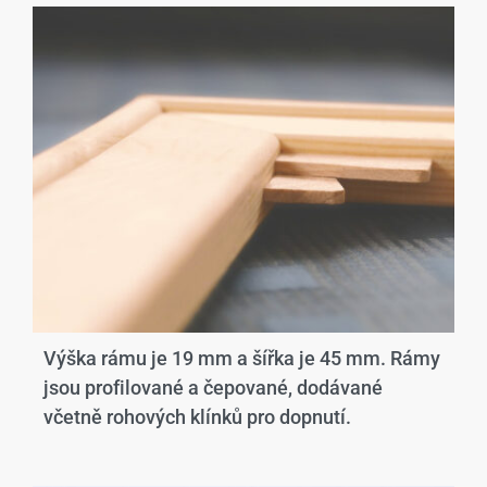
Výška rámu je 19 mm a šířka je 45 mm. Rámy
jsou profilované a čepované, dodávané
včetně rohových klínků pro dopnutí.