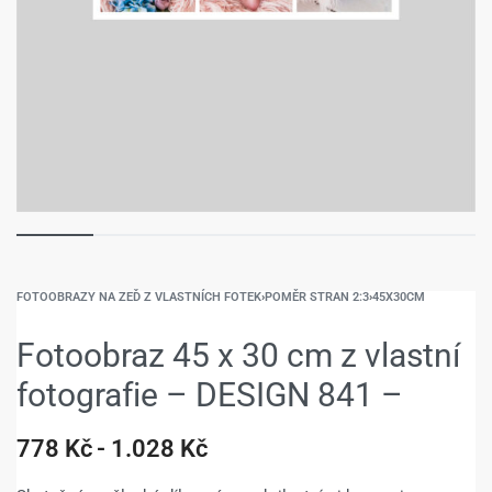
FOTOOBRAZY NA ZEĎ Z VLASTNÍCH FOTEK
›
POMĚR STRAN 2:3
›
45X30CM
Fotoobraz 45 x 30 cm z vlastní
fotografie – DESIGN 841 –
778
Kč
1.028
Kč