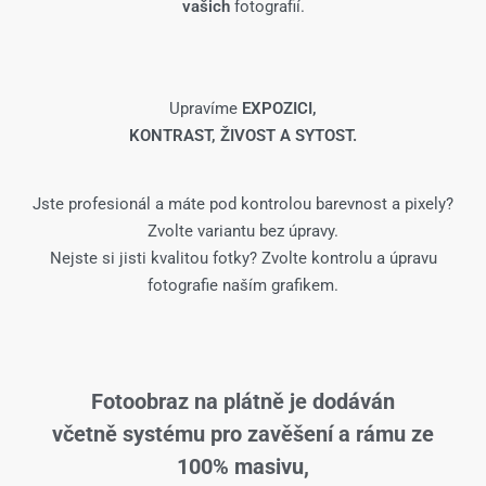
vašich
fotografií.
Upravíme
EXPOZICI,
KONTRAST, ŽIVOST A SYTOST.
Jste profesionál a máte pod kontrolou barevnost a pixely?
Zvolte variantu bez úpravy.
Nejste si jisti kvalitou fotky? Zvolte kontrolu a úpravu
fotografie naším grafikem.
Fotoobraz na plátně je dodáván
včetně systému pro zavěšení a rámu ze
100% masivu,