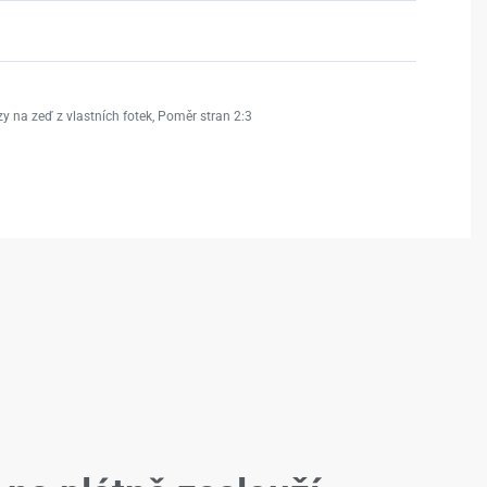
y na zeď z vlastních fotek
,
Poměr stran 2:3