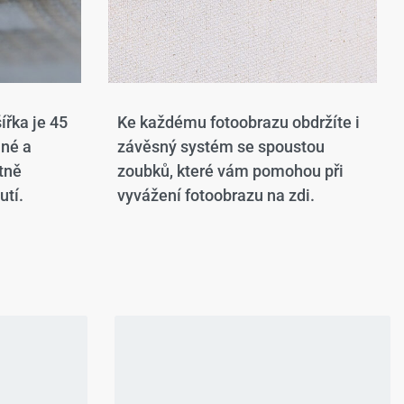
ířka je 45
Ke každému fotoobrazu obdržíte i
ané a
závěsný systém se spoustou
tně
zoubků, které vám pomohou při
utí.
vyvážení fotoobrazu na zdi.