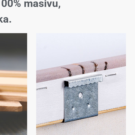
100% masivu,
ka.