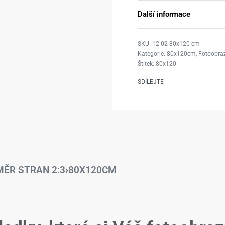
Další informace
12-02-80x120-cm
Kategorie:
80x120cm
,
Fotoobraz
Štítek:
80x120
SDÍLEJTE
ĚR STRAN 2:3
›
80X120CM