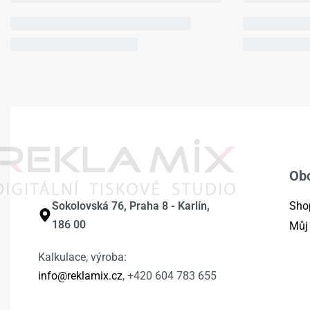
Ob
Sokolovská 76, Praha 8 - Karlín,
Sho
186 00
Můj
Kalkulace, výroba:
info@reklamix.cz
, +420 604 783 655