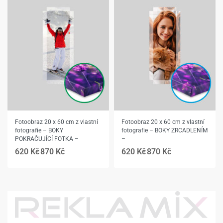
Fotoobraz 20 x 60 cm z vlastní
Fotoobraz 20 x 60 cm z vlastní
fotografie – BOKY
fotografie – BOKY ZRCADLENÍM
POKRAČUJÍCÍ FOTKA –
–
620
Kč
870
Kč
620
Kč
870
Kč