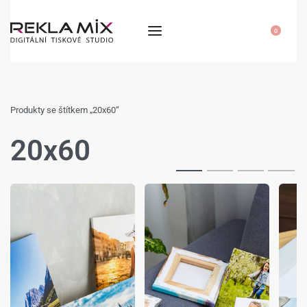
0
Produkty se štítkem „20x60“
20x60