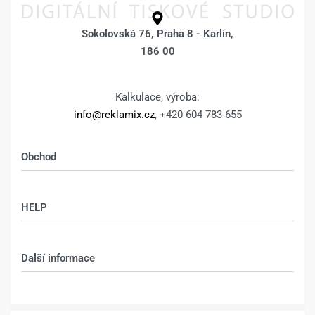
Sokolovská 76, Praha 8 - Karlín,
186 00
Kalkulace, výroba:
info@reklamix.cz
, +420 604 783 655
Obchod
Shop
HELP
Můj účet – shop
Kontakt
Další informace
Technologie