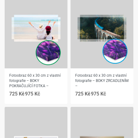
Fotoobraz 60 x 30 cm z vlastní
Fotoobraz 60 x 30 cm z vlastní
fotografie – BOKY
fotografie – BOKY ZRCADLENÍM
POKRAČUJÍCÍ FOTKA –
–
725
Kč
975
Kč
725
Kč
975
Kč