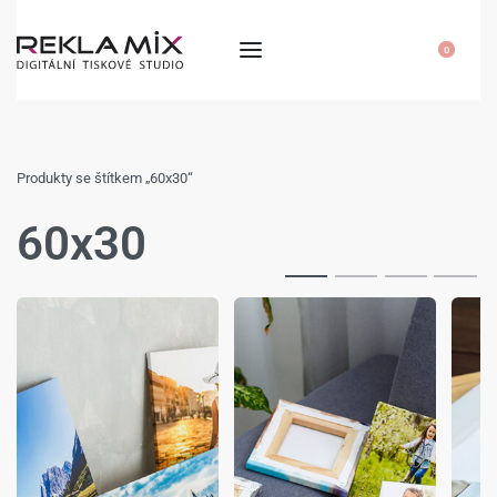
0
Produkty se štítkem „60x30“
60x30