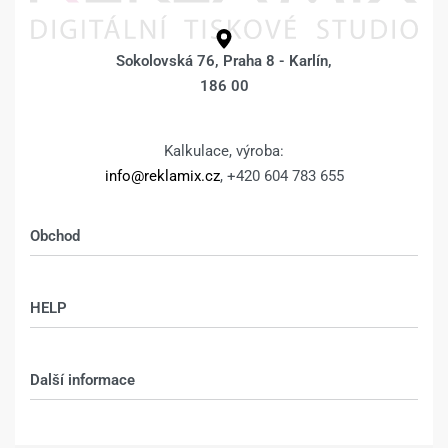
Sokolovská 76, Praha 8 - Karlín,
186 00
Kalkulace, výroba:
info@reklamix.cz
, +420 604 783 655
Obchod
Shop
HELP
Můj účet – shop
Kontakt
Další informace
Technologie