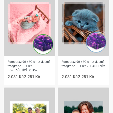
Fotoobraz 90 x 90 cm z vlastní
Fotoobraz 90 x 90 cm z vlastní
fotografie – BOKY
fotografie – BOKY ZRCADLENÍM
POKRAČUJÍCÍ FOTKA –
–
2.031
Kč
2.281
Kč
2.031
Kč
2.281
Kč