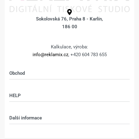
Sokolovská 76, Praha 8 - Karlín,
186 00
Kalkulace, výroba:
info@reklamix.cz
, +420 604 783 655
Obchod
Shop
HELP
Můj účet – shop
Kontakt
Další informace
Technologie