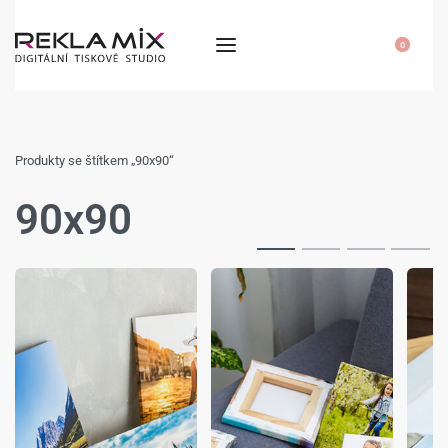
0
Produkty se štítkem „90x90“
90x90