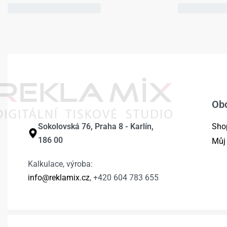
Ob
Sokolovská 76, Praha 8 - Karlín,
Sho
186 00
Můj
Kalkulace, výroba:
info@reklamix.cz
, +420 604 783 655