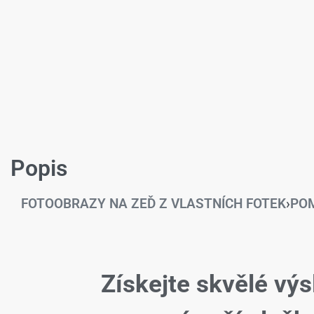
Popis
FOTOOBRAZY NA ZEĎ Z VLASTNÍCH FOTEK
›
POM
Získejte skvělé výs