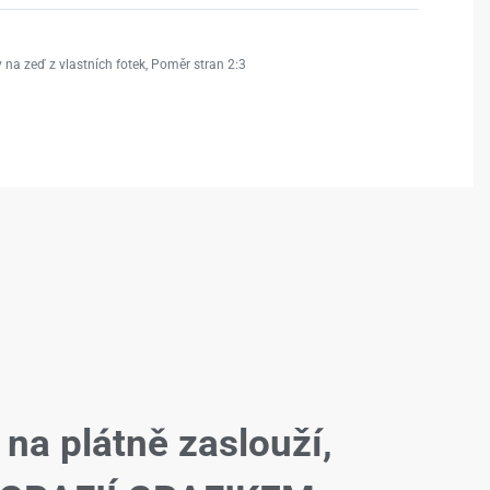
 na zeď z vlastních fotek
,
Poměr stran 2:3
 na plátně zaslouží,