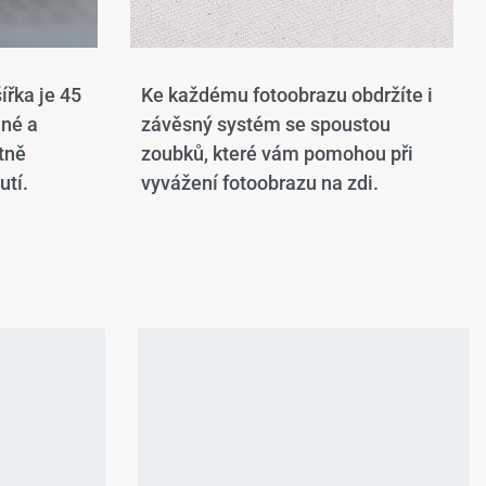
ířka je 45
Ke každému fotoobrazu obdržíte i
ané a
závěsný systém se spoustou
tně
zoubků, které vám pomohou při
utí.
vyvážení fotoobrazu na zdi.