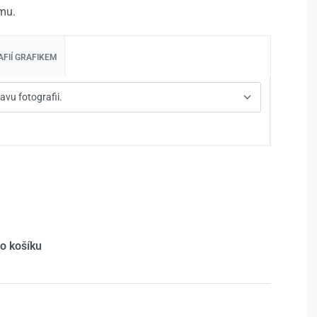
mu.
FIÍ GRAFIKEM
do košíku