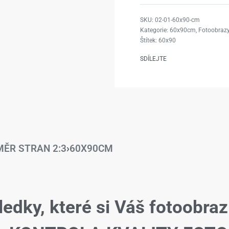
02-01-60x90-cm
Kategorie:
60x90cm
,
Fotoobrazy
Štítek:
60x90
SDÍLEJTE
ĚR STRAN 2:3
›
60X90CM
ledky, které si Váš fotoobraz