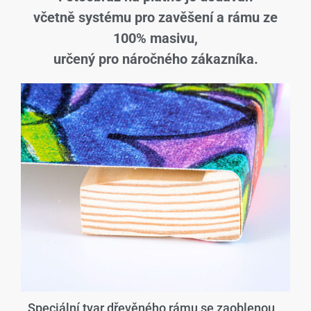
včetně systému pro zavěšení a rámu ze
100% masivu,
určený pro náročného zákazníka.
Speciální tvar dřevěného rámu se zaoblenou