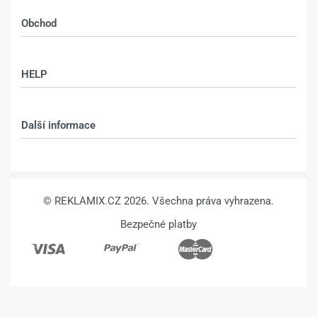
Obchod
Shop
HELP
Můj účet – shop
Kontakt
Další informace
Technologie
VŠEOBECNÉ OBCHODNÍ PODMÍNKY
© REKLAMIX.CZ 2026. Všechna práva vyhrazena.
Bezpečné platby