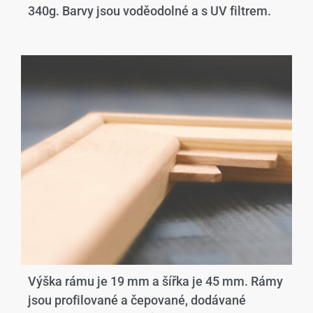
340g. Barvy jsou voděodolné a s UV filtrem.
Výška rámu je 19 mm a šířka je 45 mm. Rámy
jsou profilované a čepované, dodávané