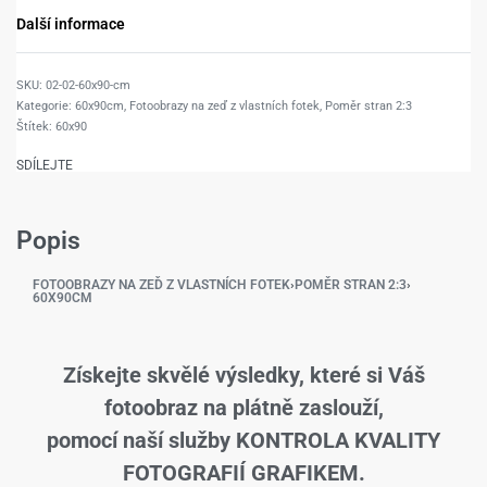
Další informace
02-02-60x90-cm
Kategorie:
60x90cm
,
Fotoobrazy na zeď z vlastních fotek
,
Poměr stran 2:3
Štítek:
60x90
SDÍLEJTE
Popis
FOTOOBRAZY NA ZEĎ Z VLASTNÍCH FOTEK
›
POMĚR STRAN 2:3
›
60X90CM
Získejte skvělé výsledky, které si Váš
fotoobraz na plátně zaslouží,
pomocí naší služby KONTROLA KVALITY
FOTOGRAFIÍ GRAFIKEM.