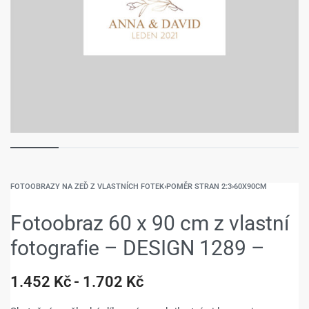
FOTOOBRAZY NA ZEĎ Z VLASTNÍCH FOTEK
›
POMĚR STRAN 2:3
›
60X90CM
Fotoobraz 60 x 90 cm z vlastní
fotografie – DESIGN 1289 –
1.452
Kč
1.702
Kč