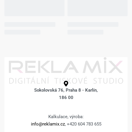
Sokolovská 76, Praha 8 - Karlín,
186 00
Kalkulace, výroba:
info@reklamix.cz
, +420 604 783 655