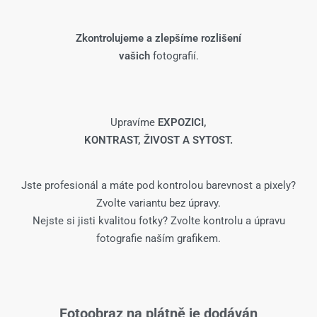
Zkontrolujeme a zlepšíme rozlišení
vašich
fotografií.
Upravíme
EXPOZICI,
KONTRAST, ŽIVOST A SYTOST.
Jste profesionál a máte pod kontrolou barevnost a pixely?
Zvolte variantu bez úpravy.
Nejste si jisti kvalitou fotky? Zvolte kontrolu a úpravu
fotografie naším grafikem.
Fotoobraz na plátně je dodáván