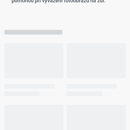
pomohou při vyvážení fotoobrazu na zdi.