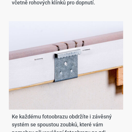
včetně rohových klínků pro dopnutí.
Ke každému fotoobrazu obdržíte i závěsný
systém se spoustou zoubků, které vám