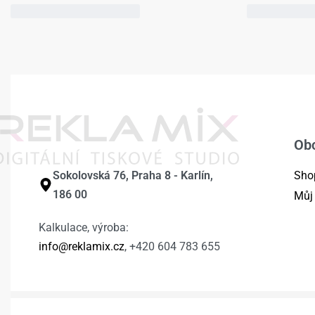
Ob
Sokolovská 76, Praha 8 - Karlín,
Sho
186 00
Můj
Kalkulace, výroba:
info@reklamix.cz
, +420 604 783 655