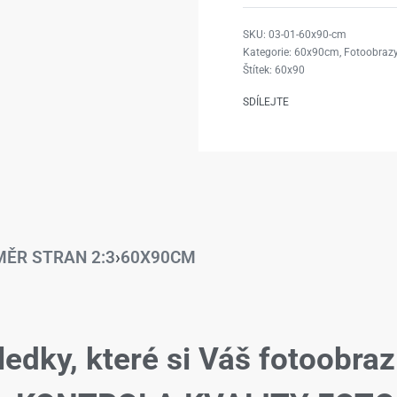
03-01-60x90-cm
Kategorie:
60x90cm
,
Fotoobrazy
Štítek:
60x90
SDÍLEJTE
ĚR STRAN 2:3
›
60X90CM
ledky, které si Váš fotoobraz