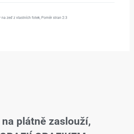
 na zeď z vlastních fotek
,
Poměr stran 2:3
 na plátně zaslouží,