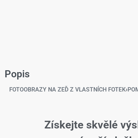
Popis
FOTOOBRAZY NA ZEĎ Z VLASTNÍCH FOTEK
›
POM
Získejte skvělé výs