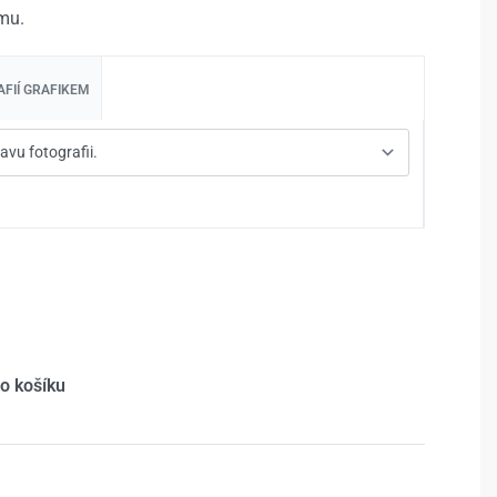
mu.
FIÍ GRAFIKEM
do košíku