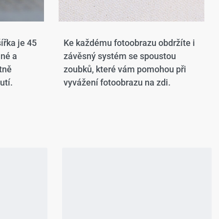
ířka je 45
Ke každému fotoobrazu obdržíte i
ané a
závěsný systém se spoustou
tně
zoubků, které vám pomohou při
utí.
vyvážení fotoobrazu na zdi.